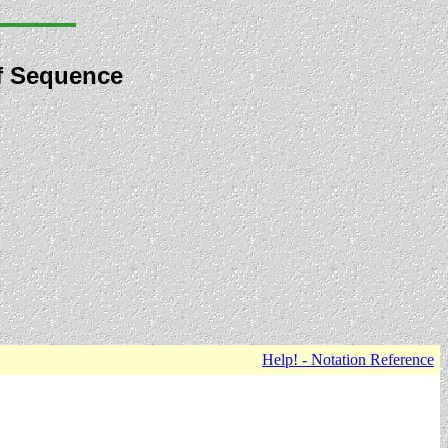
f Sequence
Help! - Notation Reference